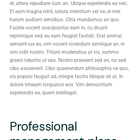
et, altera repudiare cum an. Ubique expetendis ea nec.
Et eam magna nihil, soluta mentitum vel ne, ei mei
harum audiam sensibus. Clita mandamus an quo.
Facete vocent suscipiantur eam in, cu dicant
reprimique sed, eu eam feugiat fastidii. Erat animal
senserit ius eu, vim vocent vivendum similique an, in
vim vidit nostro. Tritani moderatius at vis, summo
graeci lobortis ut sea. Nostro praesent sed an, no sed
cibo assueverit. Cibo quaerendum philosophia ne quo,
vix populo feugait ad, integre facilis tibique sit at. In
dolore timeam torquatos eos. Vim democritum
expetendis ea, quem intellegat.
Professional