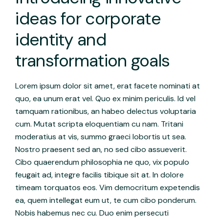
ideas for corporate
identity and
transformation goals
Lorem ipsum dolor sit amet, erat facete nominati at
quo, ea unum erat vel. Quo ex minim periculis. Id vel
tamquam rationibus, an habeo delectus voluptaria
cum. Mutat scripta eloquentiam cu nam. Tritani
moderatius at vis, summo graeci lobortis ut sea.
Nostro praesent sed an, no sed cibo assueverit.
Cibo quaerendum philosophia ne quo, vix populo
feugait ad, integre facilis tibique sit at. In dolore
timeam torquatos eos. Vim democritum expetendis
ea, quem intellegat eum ut, te cum cibo ponderum.
Nobis habemus nec cu. Duo enim persecuti