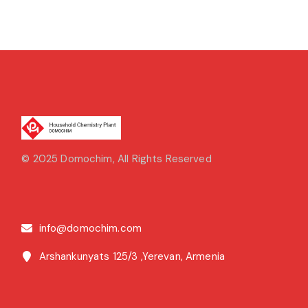
© 2025
Domochim
, All Rights Reserved
info@domochim.com
Arshankunyats 125/3 ,Yerevan, Armenia