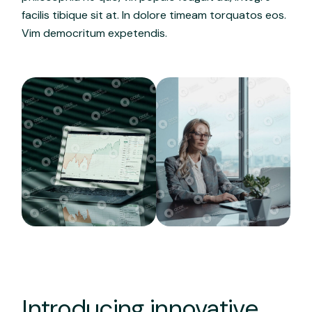
facilis tibique sit at. In dolore timeam torquatos eos.
Vim democritum expetendis.
Introducing innovative