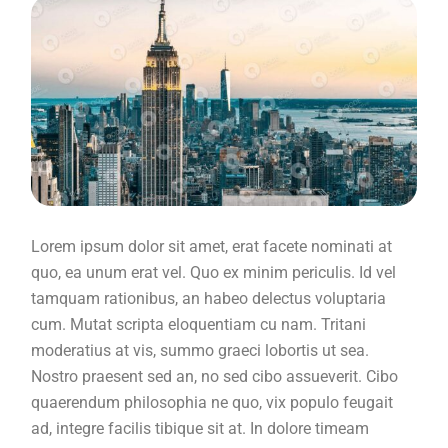
Lorem ipsum dolor sit amet, erat facete nominati at
quo, ea unum erat vel. Quo ex minim periculis. Id vel
tamquam rationibus, an habeo delectus voluptaria
cum. Mutat scripta eloquentiam cu nam. Tritani
moderatius at vis, summo graeci lobortis ut sea.
Nostro praesent sed an, no sed cibo assueverit. Cibo
quaerendum philosophia ne quo, vix populo feugait
ad, integre facilis tibique sit at. In dolore timeam