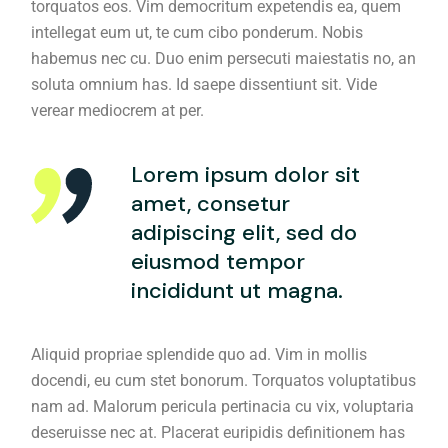
torquatos eos. Vim democritum expetendis ea, quem
intellegat eum ut, te cum cibo ponderum. Nobis
habemus nec cu. Duo enim persecuti maiestatis no, an
soluta omnium has. Id saepe dissentiunt sit. Vide
verear mediocrem at per.
Lorem ipsum dolor sit
amet, consetur
adipiscing elit, sed do
eiusmod tempor
incididunt ut magna.
Aliquid propriae splendide quo ad. Vim in mollis
docendi, eu cum stet bonorum. Torquatos voluptatibus
nam ad. Malorum pericula pertinacia cu vix, voluptaria
deseruisse nec at. Placerat euripidis definitionem has