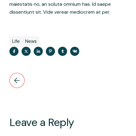
maiestatis no, an soluta omnium has. Id saepe
dissentiunt sit. Vide verear mediocrem at per.
Life
News
Leave a Reply