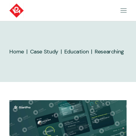
Skip
to
the
content
Home
Case Study
Education
Researching