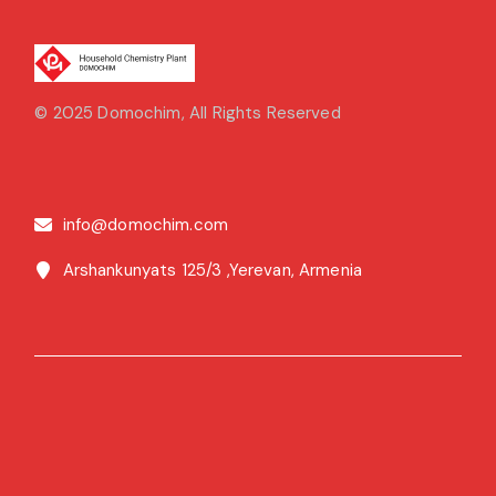
© 2025
Domochim
, All Rights Reserved
info@domochim.com
Arshankunyats 125/3 ,Yerevan, Armenia