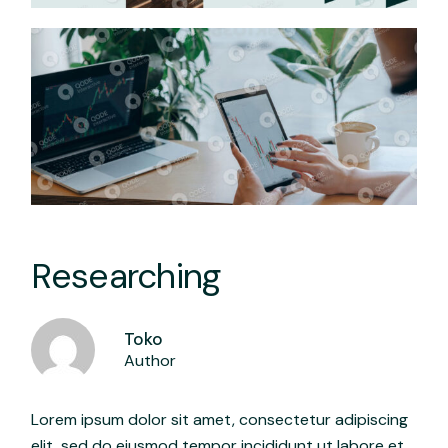
Researching
Toko
Author
Lorem ipsum dolor sit amet, consectetur adipiscing
elit, sed do eiusmod tempor incididunt ut labore et